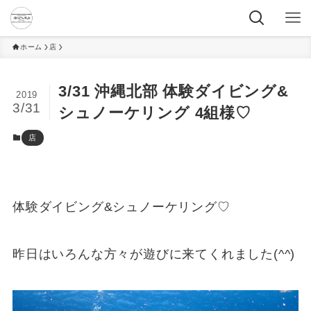
ホーム
店
3/31 沖縄北部 体験ダイビング&
2019
3/31
シュノーケリング 4組様♡
店
体験ダイビング&シュノーケリング♡
昨日はいろんな方々が遊びに来てくれました(^^)