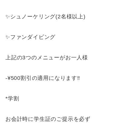
✨シュノーケリング(2名様以上)
✨ファンダイビング
上記の3つのメニューがお一人様
-¥500割引の適用になります‼️
*学割
お会計時に学生証のご提示を必ず