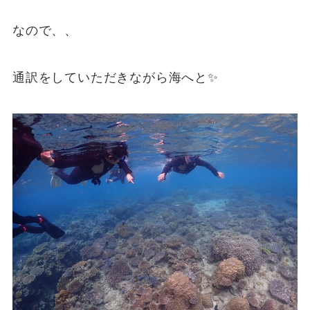
なので、、
通訳をしていただきながら海へと✨