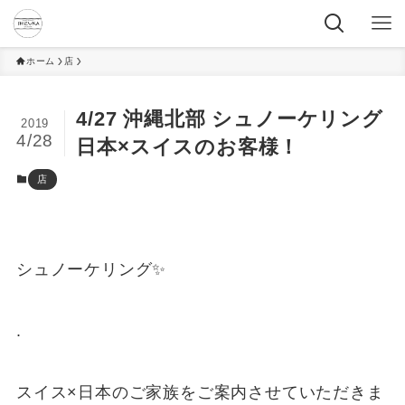
ホーム
店
4/27 沖縄北部 シュノーケリング
2019
4/28
日本×スイスのお客様！
店
シュノーケリング✨
.
スイス×日本のご家族をご案内させていただきま