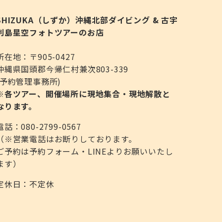
SHIZUKA（しずか）沖縄北部ダイビング & 古宇
利島星空フォトツアーのお店
所在地：〒905-0427
沖縄県国頭郡今帰仁村兼次803-339
(予約管理事務所)
※各ツアー、開催場所に現地集合・現地解散と
なります。
電話：080-2799-0567
（※営業電話はお断りしております。
ご予約は予約フォーム・LINEよりお願いいたし
ます）
定休日：不定休