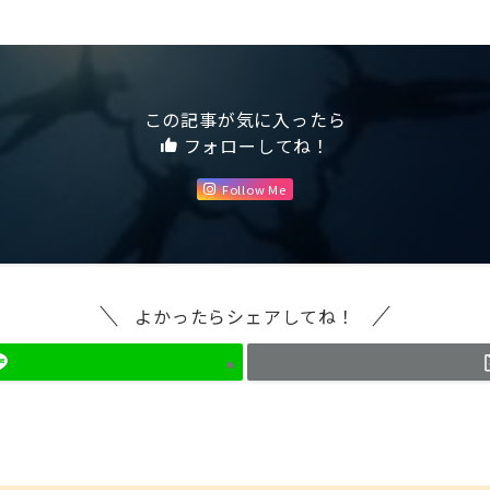
この記事が気に入ったら
フォローしてね！
Follow Me
よかったらシェアしてね！