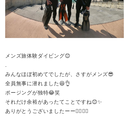
メンズ旅体験ダイビング😊
.
みんなほぼ初めてでしたが、さすがメンズ😎
全員無事に潜れました😆👌
ポージングが独特😂笑
それだけ余裕があったてことですね😊✨
ありがとうございましたーー🙆‍♂️🙆‍♀️