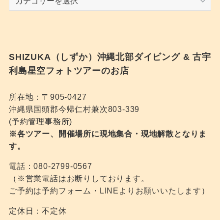
テ
ゴ
リ
ー
SHIZUKA（しずか）沖縄北部ダイビング & 古宇
利島星空フォトツアーのお店
所在地：〒905-0427
沖縄県国頭郡今帰仁村兼次803-339
(予約管理事務所)
※各ツアー、開催場所に現地集合・現地解散となりま
す。
電話：080-2799-0567
（※営業電話はお断りしております。
ご予約は予約フォーム・LINEよりお願いいたします）
定休日：不定休