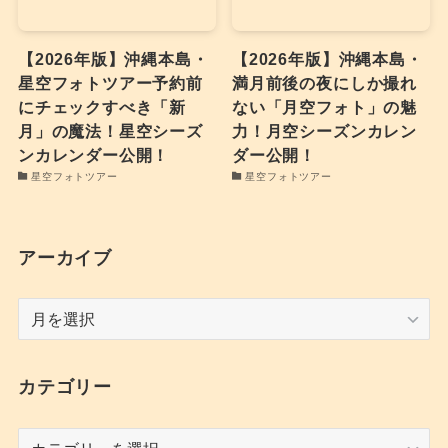
【2026年版】沖縄本島・
【2026年版】沖縄本島・
星空フォトツアー予約前
満月前後の夜にしか撮れ
にチェックすべき「新
ない「月空フォト」の魅
月」の魔法！星空シーズ
力！月空シーズンカレン
ンカレンダー公開！
ダー公開！
星空フォトツアー
星空フォトツアー
アーカイブ
ア
ー
カ
イ
カテゴリー
ブ
カ