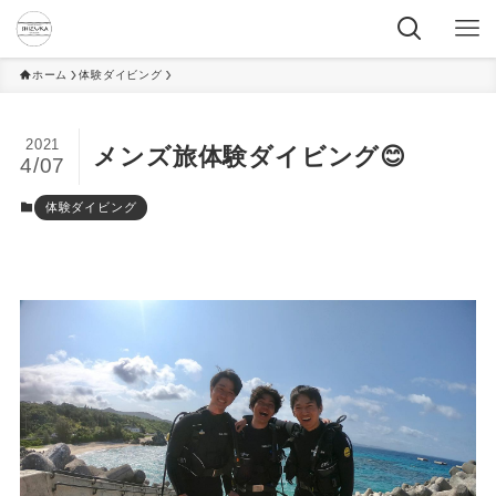
ホーム
体験ダイビング
2021
メンズ旅体験ダイビング😊
4/07
体験ダイビング