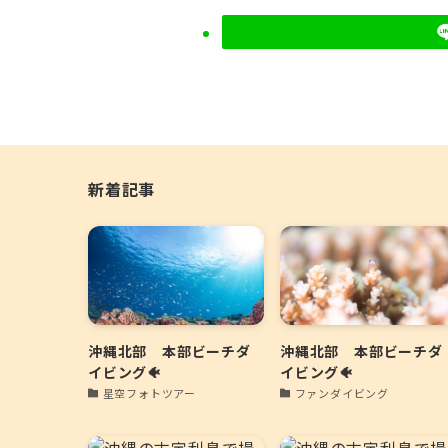
新着記事
沖縄北部 本部ビーチダ
沖縄北部 本部ビーチダ
イビング🐠
イビング🐠
星空フォトツアー
ファンダイビング