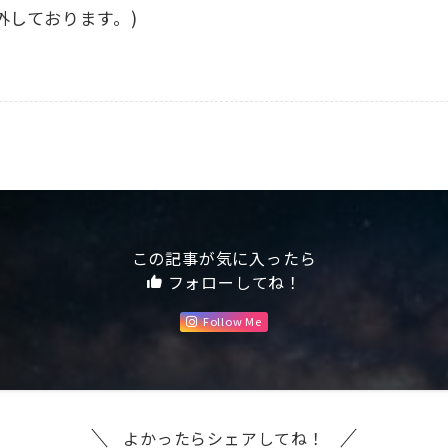
外しております。)
この記事が気に入ったら
フォローしてね！
Follow Me
よかったらシェアしてね！