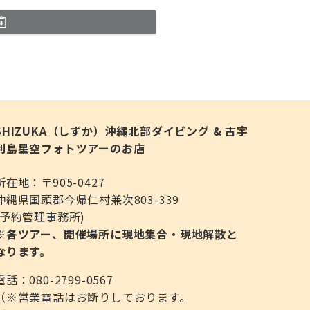
SHIZUKA（しずか）沖縄北部ダイビング & 古宇
利島星空フォトツアーのお店
所在地：〒905-0427
沖縄県国頭郡今帰仁村兼次803-339
(予約管理事務所)
※各ツアー、開催場所に現地集合・現地解散と
なります。
電話：080-2799-0567
（※営業電話はお断りしております。