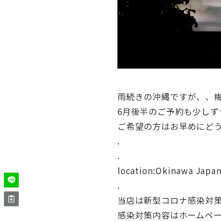
雨続きの沖縄ですが、、
6月後半のご予約も少しず
ご希望の方はお早めにどうぞ
.
.
location:Okinawa Japa
.
当店は新型コロナ感染対策を徹
感染対策内容はホームペー