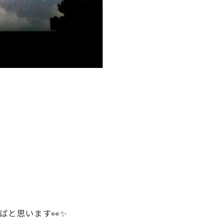
と思います👀✨