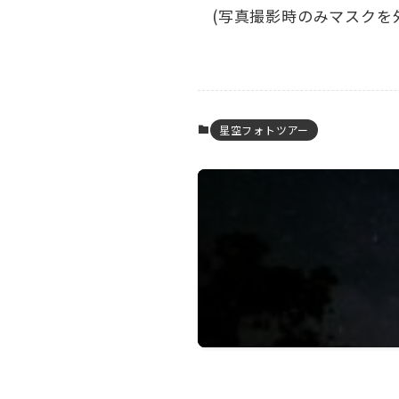
(写真撮影時のみマスクを
星空フォトツアー