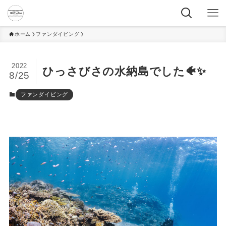
ホーム
ファンダイビング
2022
ひっさびさの水納島でした🐠✨
8/25
ファンダイビング