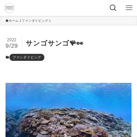
ホーム
ファンダイビング
2022
サンゴサンゴ🪸👀
9/29
ファンダイビング