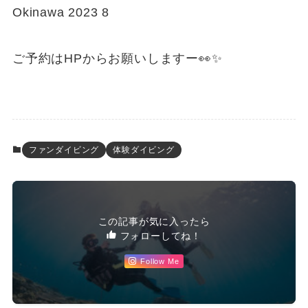
Okinawa 2023 8
ご予約はHPからお願いしますー👀✨
ファンダイビング
体験ダイビング
この記事が気に入ったら
フォローしてね！
Follow Me