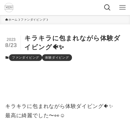
ホーム
ファンダイビング
キラキラに包まれながら体験ダ
2023
8/23
イビング🐠✨
ファンダイビング
体験ダイビング
キラキラに包まれながら体験ダイビング🐠✨
最高に綺麗でした〜👀☺️